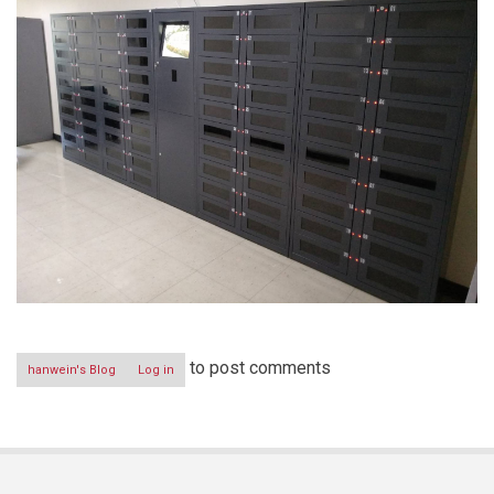
to post comments
hanwein's Blog
Log in