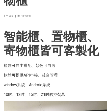
物櫃
結
1 年 ago
By
hanwein
智能櫃、置物櫃、
寄物櫃皆可客製化
櫃體可自由搭配、顏色可自選
軟體可提供API串接、後台管理
window系統、Android系統
10吋、12吋、15吋、21吋觸控螢幕