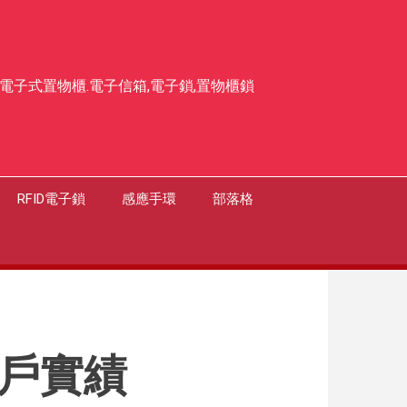
,電子式置物櫃.電子信箱,電子鎖,置物櫃鎖
RFID電子鎖
感應手環
部落格
客戶實績