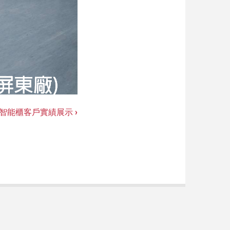
際智能櫃客戶實績展示
›